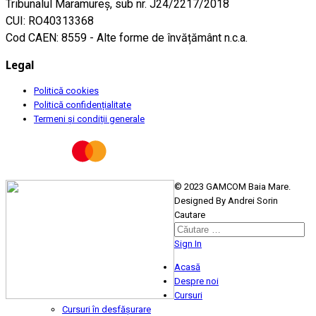
Tribunalul Maramureş, sub nr. J24/2217/2018
CUI: RO40313368
Cod CAEN: 8559 - Alte forme de învățământ n.c.a.
Legal
Politică cookies
Politică confidențialitate
Termeni și condiții generale
© 2023 GAMCOM Baia Mare.
Designed By Andrei Sorin
Cautare
Sign In
Acasă
Despre noi
Cursuri
Cursuri în desfășurare