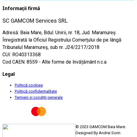
Informații firmă
SC GAMCOM Services SRL
Adresă: Baia Mare, Bdul. Unirii, nr. 18, Jud. Maramureş
Înregistrată la Oficiul Registrului Comerțului de pe lângă
Tribunalul Maramureş, sub nr. J24/2217/2018
CUI: RO40313368
Cod CAEN: 8559 - Alte forme de învățământ n.c.a.
Legal
Politică cookies
Politică confidențialitate
Termeni și condiții generale
© 2023 GAMCOM Baia Mare.
Designed By Andrei Sorin