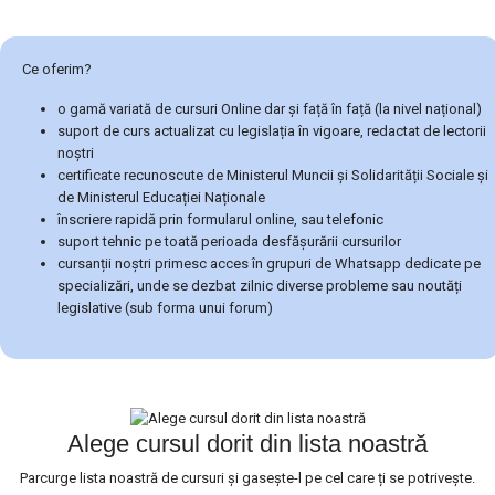
Ce oferim?
o gamă variată de cursuri Online dar și față în față (la nivel național)
suport de curs actualizat cu legislația în vigoare, redactat de lectorii
noștri
certificate recunoscute de Ministerul Muncii și Solidarității Sociale și
de Ministerul Educației Naționale
înscriere rapidă prin formularul online, sau telefonic
suport tehnic pe toată perioada desfășurării cursurilor
cursanții noștri primesc acces în grupuri de Whatsapp dedicate pe
specializări, unde se dezbat zilnic diverse probleme sau noutăți
legislative (sub forma unui forum)
Alege cursul dorit din lista noastră
Parcurge lista noastră de cursuri și gasește-l pe cel care ți se potrivește.