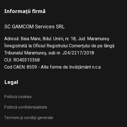
Informații firmă
SC GAMCOM Services SRL
Adresă: Baia Mare, Bdul. Unirii, nr. 18, Jud. Maramureş
Înregistrată la Oficiul Registrului Comerțului de pe lângă
Tribunalul Maramureş, sub nr. J24/2217/2018
CUI: RO40313368
Cod CAEN: 8559 - Alte forme de învățământ n.c.a.
Legal
Politică cookies
Politică confidențialitate
Termeni și condiții generale