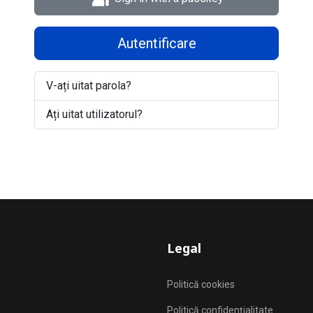
Autentificare
V-ați uitat parola?
Ați uitat utilizatorul?
Legal
Politică cookies
Politică confidențialitate