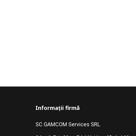
Informații firmă
SC GAMCOM Services SRL