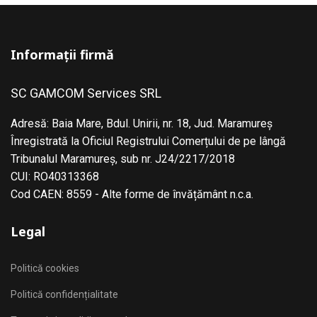
Informații firmă
SC GAMCOM Services SRL
Adresă: Baia Mare, Bdul. Unirii, nr. 18, Jud. Maramureş
Înregistrată la Oficiul Registrului Comerțului de pe lângă
Tribunalul Maramureş, sub nr. J24/2217/2018
CUI: RO40313368
Cod CAEN: 8559 - Alte forme de învățământ n.c.a.
Legal
Politică cookies
Politică confidențialitate