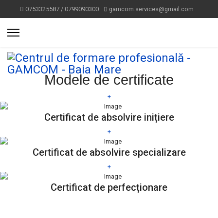
0753325587 / 0799090300
gamcom.services@gmail.com
Modele de certificate
+
Certificat de absolvire inițiere
+
Certificat de absolvire specializare
+
Certificat de perfecționare