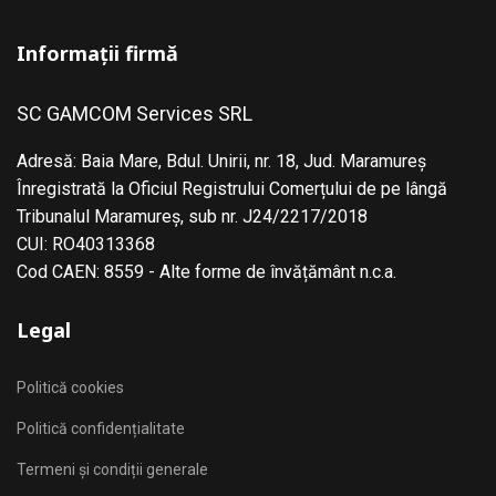
Informații firmă
SC GAMCOM Services SRL
Adresă: Baia Mare, Bdul. Unirii, nr. 18, Jud. Maramureş
Înregistrată la Oficiul Registrului Comerțului de pe lângă
Tribunalul Maramureş, sub nr. J24/2217/2018
CUI: RO40313368
Cod CAEN: 8559 - Alte forme de învățământ n.c.a.
Legal
Politică cookies
Politică confidențialitate
Termeni și condiții generale