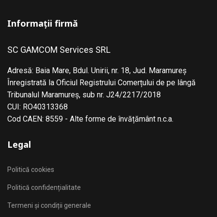
Informații firmă
SC GAMCOM Services SRL
Adresă: Baia Mare, Bdul. Unirii, nr. 18, Jud. Maramureş
Înregistrată la Oficiul Registrului Comerțului de pe lângă
Tribunalul Maramureş, sub nr. J24/2217/2018
CUI: RO40313368
Cod CAEN: 8559 - Alte forme de învățământ n.c.a.
Legal
Politică cookies
Politică confidențialitate
Termeni și condiții generale